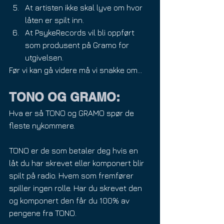
At artisten ikke skal lyve om hvor 
låten er spilt inn.
At PsykeRecords vil bli oppført 
som produsent på Gramo for 
utgivelsen.
Før vi kan gå videre må vi snakke om...
TONO OG GRAMO:
Hva er så TONO og GRAMO spør de 
fleste nykommere. 
TONO er de som betaler deg hvis en 
låt du har skrevet eller komponert blir 
spilt på radio. Hvem som fremfører 
spiller ingen rolle. Har du skrevet den 
og komponert den får du 100% av 
pengene fra TONO.