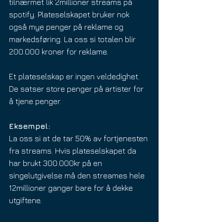
tilnærmet lik 2millioner streams på 
spotify. Plateselskapet bruker nok 
også mye penger på reklame og 
markedsføring. La oss si totalen blir 
200.000 kroner for reklame. 
Et plateselskap er ingen veldedighet. 
De satser store penger på artister for 
å tjene penger.
Eksempel:
La oss si at de tar 50% av fortjenesten 
fra streams. Hvis plateselskapet da 
har brukt 300.000kr på en 
singelutgivelse må den streames hele 
12millioner ganger bare for å dekke 
utgiftene.