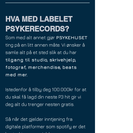
HVA MED LABELET 
PSYKERECORDS?
Som med alt annet gjør 
PSYKEHUSET
ting på en litt annen måte. Vi ønsker å 
samle alt på et sted slik at du har 
tilgang til studio, skrivehjelp, 
fotograf, merchendise, beats 
med mer.
Istedenfor å tilby deg 100.000kr for at 
du skal få lagd din neste P3 hit gir vi 
deg alt du trenger nesten gratis.
Så når det gjelder inntjening fra 
digitale platformer som spotify er det 