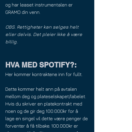
og har leaset instrumentalen er 
GRAMO din venn.
OBS. Rettigheter kan selges helt 
eller delvis. Det pleier ikke å være 
billig.
HVA MED SPOTIFY?:
Her kommer kontraktene inn for fullt.
Dette kommer helt ann på avtalen 
mellom deg og plateselskapet/labelet. 
Hvis du skriver en platekontrakt med 
noen og de gir deg 100.000kr for å 
lage en singel vil dette være penger de 
forventer å få tilbake. 100.000kr er 