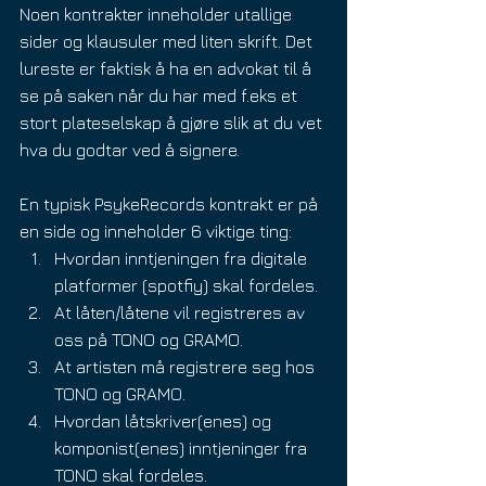
Noen kontrakter inneholder utallige 
sider og klausuler med liten skrift. Det 
lureste er faktisk å ha en advokat til å 
se på saken når du har med f.eks et 
stort plateselskap å gjøre slik at du vet 
hva du godtar ved å signere.
En typisk PsykeRecords kontrakt er på 
en side og inneholder 6 viktige ting:
Hvordan inntjeningen fra digitale 
platformer (spotfiy) skal fordeles.
At låten/låtene vil registreres av 
oss på TONO og GRAMO.
At artisten må registrere seg hos 
TONO og GRAMO.
Hvordan låtskriver(enes) og 
komponist(enes) inntjeninger fra 
TONO skal fordeles.