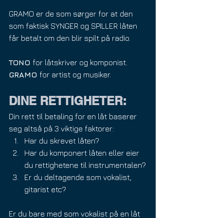
GRAMO er de som sørger for at den 
som faktisk SYNGER og SPILLER låten 
får betalt om den blir spilt på radio. 
TONO 
for låtskriver og komponist.
GRAMO 
for artist og musiker.
DINE RETTIGHETER:
Din rett til betaling for en låt baserer 
seg altså på 3 viktige faktorer:
Har du skrevet låten?
Har du komponert låten eller eier 
du rettighetene til instrumentalen?
Er du deltagende som vokalist, 
gitarist etc?
Er du bare med som vokalist på en låt 