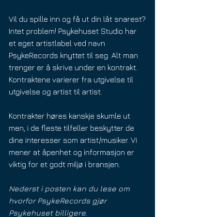
Vil du spille inn og få ut din låt snarest?
Intet problem! Psykehuset Studio har 
et eget artistlabel ved navn 
PsykeRecords knyttet til seg. Alt man 
trenger er å skrive under en kontrakt. 
Kontraktene varierer fra utgivelse til 
utgivelse og artist til artist.
Kontrakter høres kanskje skumle ut 
men, i de fleste tilfeller beskytter de 
dine interesser som artist/musiker. Vi 
mener at åpenhet og informasjon er 
viktig for et godt miljø i bransjen.
Nederst i posten kan du lese om 
hvorfor PsykeRecords gjør 
Psykehuset billigere. 