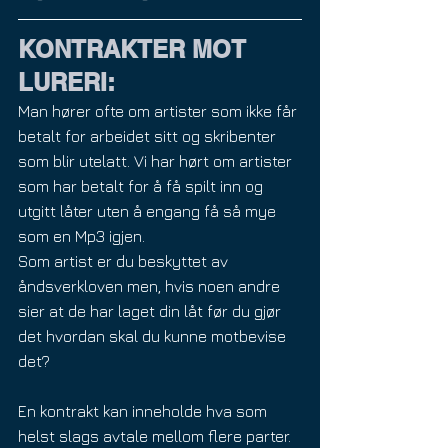
KONTRAKTER MOT 
LURERI:
Man hører ofte om artister som ikke får 
betalt for arbeidet sitt og skribenter 
som blir utelatt. Vi har hørt om artister 
som har betalt for å få spilt inn og 
utgitt låter uten å engang få så mye 
som en Mp3 igjen.
Som artist er du beskyttet av 
åndsverkloven men, hvis noen andre 
sier at de har laget din låt før du gjør 
det hvordan skal du kunne motbevise 
det?
En kontrakt kan inneholde hva som 
helst slags avtale mellom flere parter. 