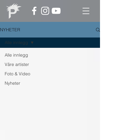
NYHETER
Alle innlegg
Alle innlegg
Våre artister
Foto & Video
Nyheter