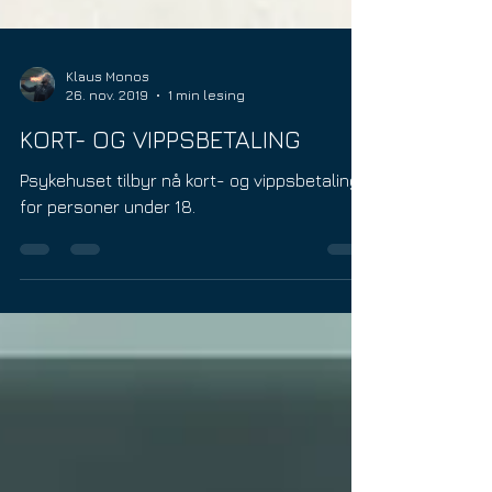
Klaus Monos
26. nov. 2019
1 min lesing
KORT- OG VIPPSBETALING
Psykehuset tilbyr nå kort- og vippsbetaling
for personer under 18.