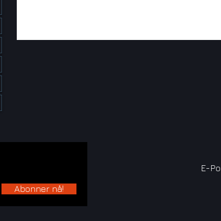
E-Po
Abonner nå!