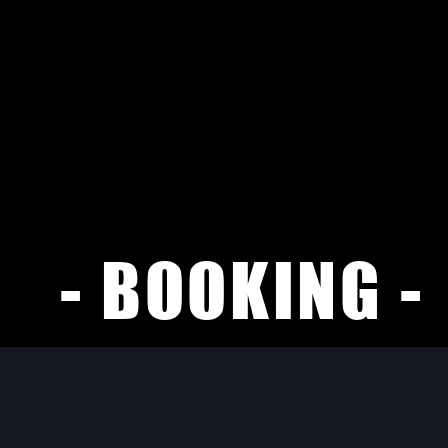
- BOOKING 