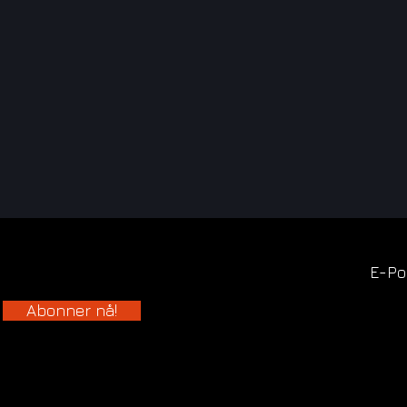
E-Po
Abonner nå!