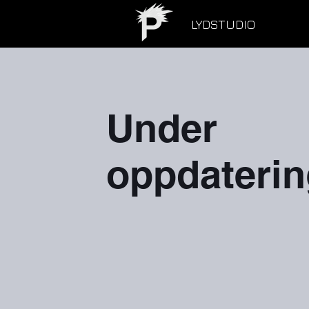
LYDSTUDIO
Under
oppdaterin