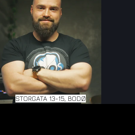
STORGATA 13-15, BODØ