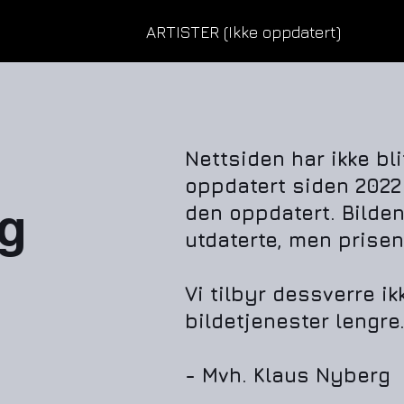
ARTISTER (Ikke oppdatert)
Nettsiden har ikke bli
oppdatert siden 2022 
g
den oppdatert. Bilden
utdaterte, men prisene
Vi tilbyr dessverre ik
bildetjenester lengre
- Mvh. Klaus Nyberg