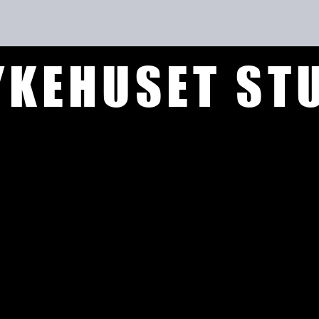
YKEHUSET ST