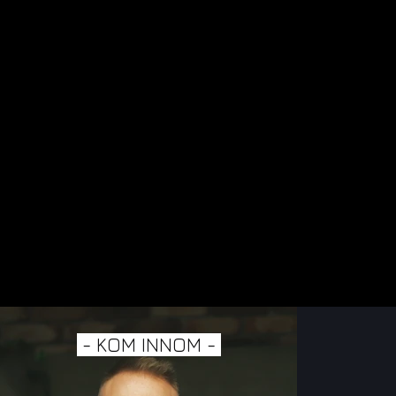
- KOM INNOM -